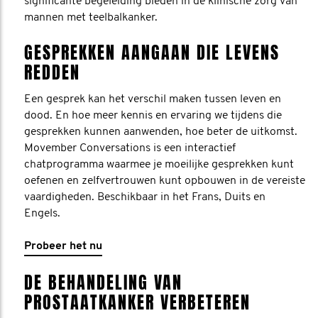
significante begeleiding bieden in de klinische zorg van
mannen met teelbalkanker.
GESPREKKEN AANGAAN DIE LEVENS
REDDEN
Een gesprek kan het verschil maken tussen leven en
dood. En hoe meer kennis en ervaring we tijdens die
gesprekken kunnen aanwenden, hoe beter de uitkomst.
Movember Conversations is een interactief
chatprogramma waarmee je moeilijke gesprekken kunt
oefenen en zelfvertrouwen kunt opbouwen in de vereiste
vaardigheden. Beschikbaar in het Frans, Duits en
Engels.
Probeer het nu
DE BEHANDELING VAN
PROSTAATKANKER VERBETEREN