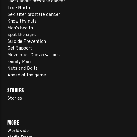
Facts about prostate cancer
True North
Sex after prostate cancer
Know thy nuts
Men’s health
Spot the signs
Suicide Prevention
Get Support
Movember Conversations
Family Man
Nuts and Bolts
Ahead of the game
STORIES
Stories
MORE
Worldwide