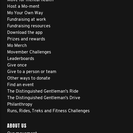
Move for mental health
Host a Mo-ment
Mo Your Own Way
Fundraising at work
Fundraising resources
Download the app
Prizes and rewards
Mo Merch
Movember Challenges
Leaderboards
Give once
Give to a person or team
Other ways to donate
Find an event
The Distinguished Gentleman's Ride
The Distinguished Gentleman's Drive
Philanthropy
Runs, Rides, Treks and Fitness Challenges
ABOUT US