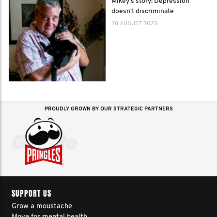
Mikey's story: Depression
doesn't discriminate
28 AUGUST 2023
PROUDLY GROWN BY OUR STRATEGIC PARTNERS
SUPPORT US
Grow a moustache