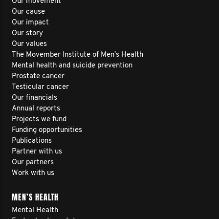
Our movement
Our cause
Our impact
Our story
Our values
The Movember Institute of Men's Health
Mental health and suicide prevention
Prostate cancer
Testicular cancer
Our financials
Annual reports
Projects we fund
Funding opportunities
Publications
Partner with us
Our partners
Work with us
MEN’S HEALTH
Mental Health