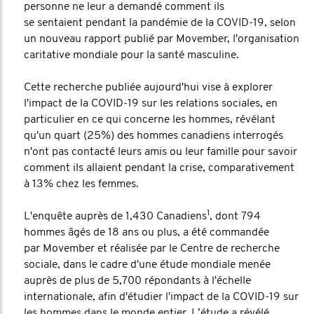
personne ne leur a demandé comment ils
se sentaient pendant la pandémie de la COVID-19, selon
un nouveau rapport publié par Movember, l'organisation
caritative mondiale pour la santé masculine.
Cette recherche publiée aujourd'hui vise à explorer
l'impact de la COVID-19 sur les relations sociales, en
particulier en ce qui concerne les hommes, révélant
qu'un quart (25%) des hommes canadiens interrogés
n'ont pas contacté leurs amis ou leur famille pour savoir
comment ils allaient pendant la crise, comparativement
à 13% chez les femmes.
1
L'enquête auprès de 1,430 Canadiens
, dont 794
hommes âgés de 18 ans ou plus, a été commandée
par Movember et réalisée par le Centre de recherche
sociale, dans le cadre d'une étude mondiale menée
auprès de plus de 5,700 répondants à l'échelle
internationale, afin d'étudier l'impact de la COVID-19 sur
les hommes dans le monde entier. L’étude a révélé