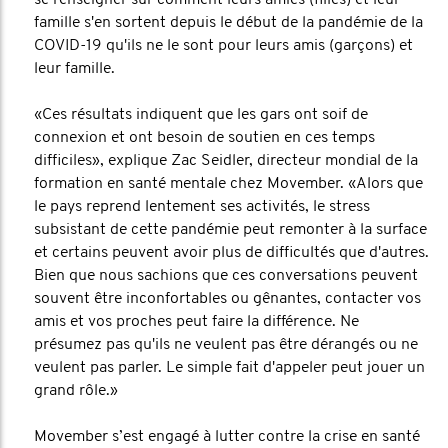
se renseigner sur comment leurs amies (filles) et leur
famille s'en sortent depuis le début de la pandémie de la
COVID-19 qu'ils ne le sont pour leurs amis (garçons) et
leur famille.
«Ces résultats indiquent que les gars ont soif de
connexion et ont besoin de soutien en ces temps
difficiles», explique Zac Seidler, directeur mondial de la
formation en santé mentale chez Movember. «Alors que
le pays reprend lentement ses activités, le stress
subsistant de cette pandémie peut remonter à la surface
et certains peuvent avoir plus de difficultés que d'autres.
Bien que nous sachions que ces conversations peuvent
souvent être inconfortables ou gênantes, contacter vos
amis et vos proches peut faire la différence. Ne
présumez pas qu'ils ne veulent pas être dérangés ou ne
veulent pas parler. Le simple fait d'appeler peut jouer un
grand rôle.»
Movember s’est engagé à lutter contre la crise en santé